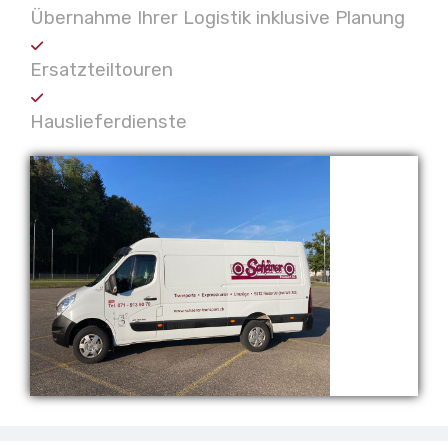
Übernahme Ihrer Logistik inklusive Planung
Ersatzteiltouren
Hauslieferdienste