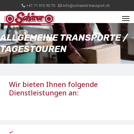
+41 71 913 90 70
info@schaerer-transport.ch
ALLGEMEINE TRANSPORTE /
TAGESTOUREN
Wir bieten Ihnen folgende
Dienstleistungen an: