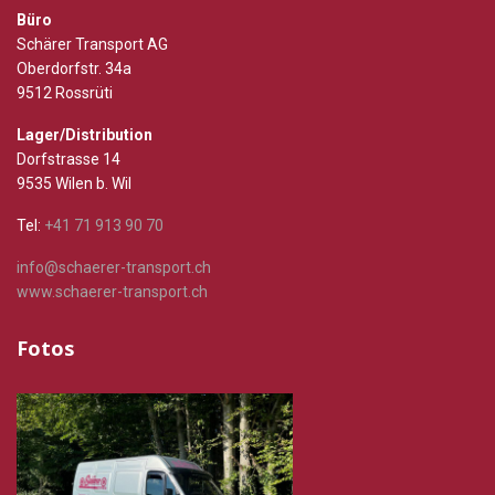
Büro
Schärer Transport AG
Oberdorfstr. 34a
9512 Rossrüti
Lager/Distribution
Dorfstrasse 14
9535 Wilen b. Wil
Tel:
+41 71 913 90 70
info@schaerer-transport.ch
www.schaerer-transport.ch
Fotos