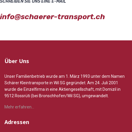
SCHREIBEN SIE UNS EINE E-MAIL
info@schaerer-transport.ch
Über Uns
Unser Familienbetrieb wurde am 1. März 1993 unter dem Namen
Schärer Kleintransporte in Wil SG gegründet. Am 24. Juli 2001
wurde die Einzelfirma in eine Aktiengesellschaft, mit Domizil in
9512 Rossrüti (bei Bronschhofen/Wil SG), umgewandelt.
Mehr erfahren...
Adressen