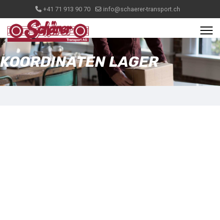
+41 71 913 90 70
info@schaerer-transport.ch
KOORDINATEN LAGER