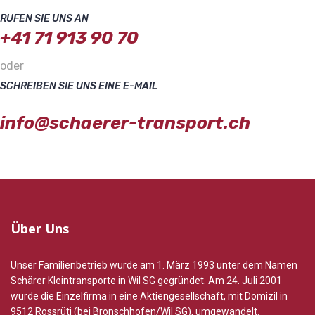
RUFEN SIE UNS AN
+41 71 913 90 70
oder
SCHREIBEN SIE UNS EINE E-MAIL
info@schaerer-transport.ch
Über Uns
Unser Familienbetrieb wurde am 1. März 1993 unter dem Namen
Schärer Kleintransporte in Wil SG gegründet. Am 24. Juli 2001
wurde die Einzelfirma in eine Aktiengesellschaft, mit Domizil in
9512 Rossrüti (bei Bronschhofen/Wil SG), umgewandelt.