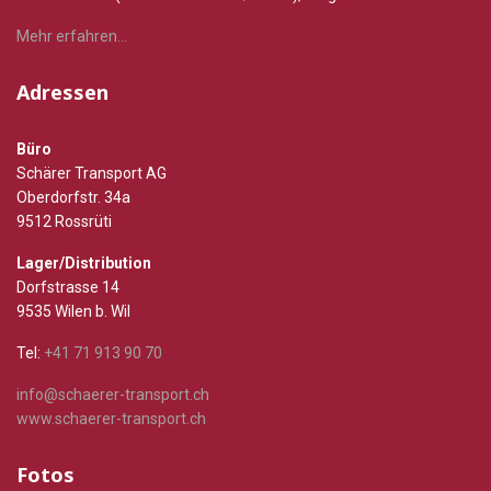
Mehr erfahren...
Adressen
Büro
Schärer Transport AG
Oberdorfstr. 34a
9512 Rossrüti
Lager/Distribution
Dorfstrasse 14
9535 Wilen b. Wil
Tel:
+41 71 913 90 70
info@schaerer-transport.ch
www.schaerer-transport.ch
Fotos